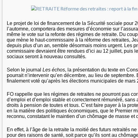
Le projet de loi de financement de la Sécurité sociale pour 2
l’automne, comportera des mesures d’économie sur l’assuran
même le vote sur la refonte des régimes de retraite. Du coup
que mène le haut-commissaire à la réforme des retraites, J
depuis plus d’un an, semble désormais moins urgent. Les pr
commissaire devraient être rendues d’ici au 12 juillet, puis l
sociaux seront à nouveau consultés.
Selon le journal
Les échos
, la présentation du texte en Cons
pourrait n’intervenir qu’en décembre, au lieu de septembre. Et
finalement voté qu’après les élections municipales de mars 
FO rappelle que les régimes de retraites ne pourront pas corri
d’emploi et d’emploi stable et correctement rémunéré, sans a
droits à pension de toutes et tous. C’est faire payer à la prot
en la matière des politiques économiques, que le Premier mi
reconnu, constatant le maintien d’un chômage de masse et de
En effet, à l’âge de la retraite la moitié des futurs retraités ne 
pour des raisons de santé, soit parce qu’ils sont au chômage