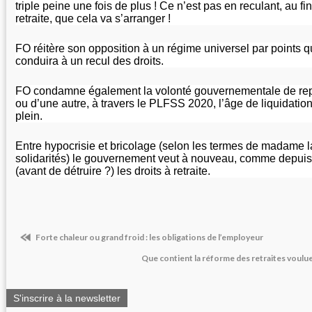
triple peine une fois de plus ! Ce n’est pas en reculant, au fi
retraite, que cela va s’arranger !
FO réitère son opposition à un régime universel par points q
conduira à un recul des droits.
FO condamne également la volonté gouvernementale de rep
ou d’une autre, à travers le PLFSS 2020, l’âge de liquidation
plein.
Entre hypocrisie et bricolage (selon les termes de madame l
solidarités) le gouvernement veut à nouveau, comme depuis 
(avant de détruire ?) les droits à retraite.
Forte chaleur ou grand froid : les obligations de l’employeur
Que contient la réforme des retraites voulu
S'inscrire à la newsletter