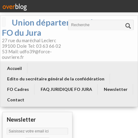
Union départementale
FO du Jura
27 rue du maréchal Leclerc
39100 Dole Tel: 03 63 66 02
53 Mail: udfo39@force-
ouvriere.fr
Accueil
Edito du secrétaire général de la confédération
FO Cadres
FAQ JURIDIQUE FO JURA
Newsletter
Contact
Newsletter