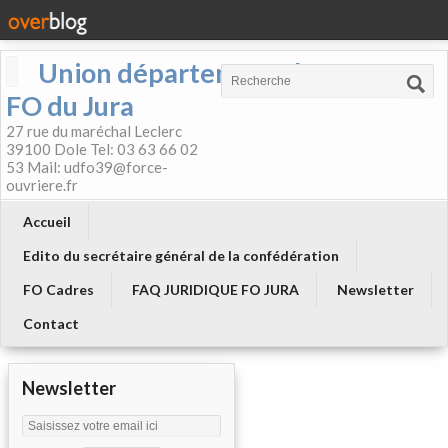
Union départementale
FO du Jura
27 rue du maréchal Leclerc
39100 Dole Tel: 03 63 66 02
53 Mail: udfo39@force-
ouvriere.fr
Accueil
Edito du secrétaire général de la confédération
FO Cadres
FAQ JURIDIQUE FO JURA
Newsletter
Contact
Newsletter