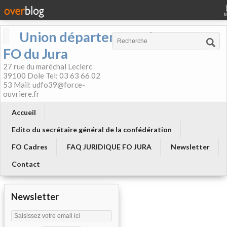
Union départementale
FO du Jura
27 rue du maréchal Leclerc
39100 Dole Tel: 03 63 66 02
53 Mail: udfo39@force-
ouvriere.fr
Accueil
Edito du secrétaire général de la confédération
FO Cadres
FAQ JURIDIQUE FO JURA
Newsletter
Contact
Newsletter