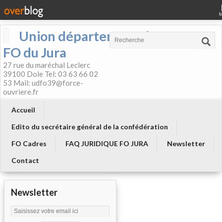
Union départementale
FO du Jura
27 rue du maréchal Leclerc
39100 Dole Tel: 03 63 66 02
53 Mail: udfo39@force-
ouvriere.fr
Accueil
Edito du secrétaire général de la confédération
FO Cadres
FAQ JURIDIQUE FO JURA
Newsletter
Contact
Newsletter