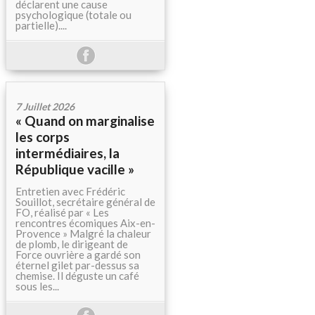
déclarent une cause
psychologique (totale ou
partielle)....
7 Juillet 2026
« Quand on marginalise
les corps
intermédiaires, la
République vacille »
Entretien avec Frédéric
Souillot, secrétaire général de
FO, réalisé par « Les
rencontres écomiques Aix-en-
Provence » Malgré la chaleur
de plomb, le dirigeant de
Force ouvrière a gardé son
éternel gilet par-dessus sa
chemise. Il déguste un café
sous les...