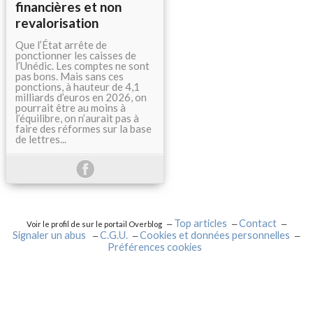
financières et non
revalorisation
Que l’État arrête de
ponctionner les caisses de
l’Unédic. Les comptes ne sont
pas bons. Mais sans ces
ponctions, à hauteur de 4,1
milliards d’euros en 2026, on
pourrait être au moins à
l’équilibre, on n’aurait pas à
faire des réformes sur la base
de lettres...
Top articles
Contact
Voir le profil de
sur le portail Overblog
Signaler un abus
C.G.U.
Cookies et données personnelles
Préférences cookies