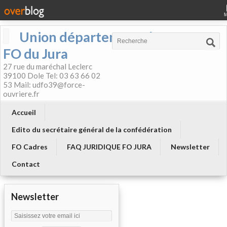
Union départementale
FO du Jura
27 rue du maréchal Leclerc
39100 Dole Tel: 03 63 66 02
53 Mail: udfo39@force-
ouvriere.fr
Accueil
Edito du secrétaire général de la confédération
FO Cadres
FAQ JURIDIQUE FO JURA
Newsletter
Contact
Newsletter