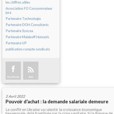
les chiffres utiles
Association FO Consommateur
jura
Partenaire Technologia
Partenaire DOH Consultants
Partenaire Syncea
Partenaire Malakoff Humanis
Partenaire UP
publication compte syndicats
FACEBOOK
RSS
2 Avril 2022
Pouvoir d’achat : la demande salariale demeure
Le conflit en Ukraine va ralentir la croissance économique
hexagonale, déjà fragilisée par la crise sanitaire. Si la Banque de