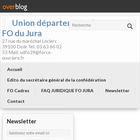
Union départementale
FO du Jura
27 rue du maréchal Leclerc
39100 Dole Tel: 03 63 66 02
53 Mail: udfo39@force-
ouvriere.fr
Accueil
Edito du secrétaire général de la confédération
FO Cadres
FAQ JURIDIQUE FO JURA
Newsletter
Contact
Newsletter