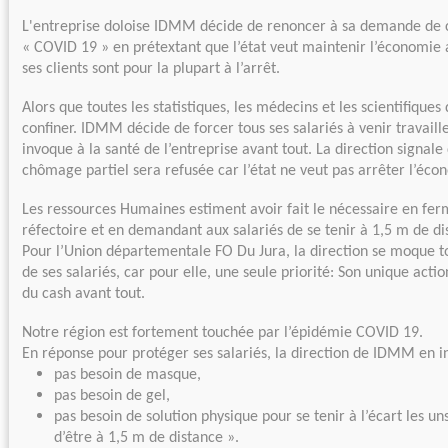
L'entreprise doloise IDMM décide de renoncer à sa demande de 
« COVID 19 » en prétextant que l’état veut maintenir l’économie 
ses clients sont pour la plupart à l’arrêt.
Alors que toutes les statistiques, les médecins et les scientifiques
confiner. IDMM décide de forcer tous ses salariés à venir travaille
invoque à la santé de l’entreprise avant tout. La direction signa
chômage partiel sera refusée car l’état ne veut pas arrêter l’éco
Les ressources Humaines estiment avoir fait le nécessaire en ferma
réfectoire et en demandant aux salariés de se tenir à 1,5 m de di
Pour l’Union départementale FO Du Jura, la direction se moque t
de ses salariés, car pour elle, une seule priorité: Son unique actio
du cash avant tout.
Notre région est fortement touchée par l’épidémie COVID 19.
En réponse pour protéger ses salariés, la direction de IDMM en in
pas besoin de masque,
pas besoin de gel,
pas besoin de solution physique pour se tenir à l’écart les u
d’être à 1,5 m de distance ».