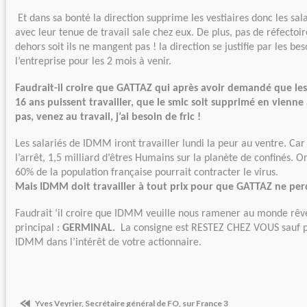
Et dans sa bonté la direction supprime les vestiaires donc les sal
avec leur tenue de travail sale chez eux. De plus, pas de réfectoi
dehors soit ils ne mangent pas ! la direction se justifie par les bes
l’entreprise pour les 2 mois à venir.
Faudrait-il croire que GATTAZ qui après avoir demandé que le
16 ans puissent travailler, que le smic soit supprimé en vienn
pas, venez au travail, j’ai besoin de fric !
Les salariés de IDMM iront travailler lundi la peur au ventre. Car
l’arrêt, 1,5 milliard d’êtres Humains sur la planète de confinés.
60% de la population française pourrait contracter le virus.
Mais IDMM doit travailler à tout prix pour que GATTAZ ne perd
Faudrait ‘il croire que IDMM veuille nous ramener au monde rêve
principal :
GERMINAL.
La consigne est RESTEZ CHEZ VOUS sauf po
IDMM dans l’intérêt de votre actionnaire.
Yves Veyrier, Secrétaire général de FO, sur France 3