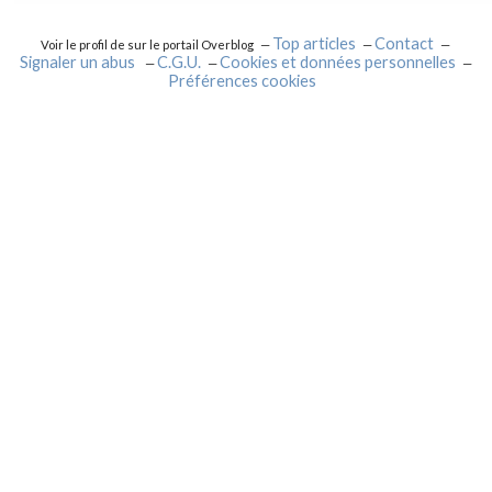
Top articles
Contact
Voir le profil de
sur le portail Overblog
Signaler un abus
C.G.U.
Cookies et données personnelles
Préférences cookies