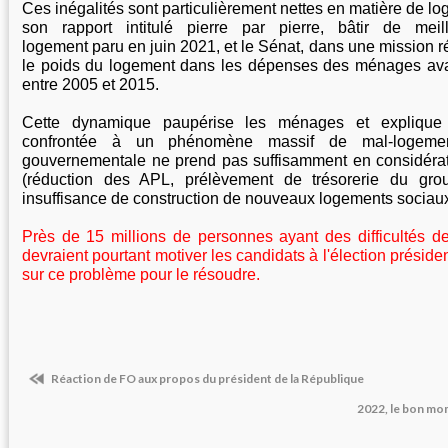
Ces inégalités sont particulièrement nettes en matière de 
son rapport intitulé pierre par pierre, bâtir de meil
logement paru en juin 2021, et le Sénat, dans une mission r
le poids du logement dans les dépenses des ménages ava
entre 2005 et 2015.
Cette dynamique paupérise les ménages et explique
confrontée à un phénomène massif de mal-logemen
gouvernementale ne prend pas suffisamment en considérati
(réduction des APL, prélèvement de trésorerie du gro
insuffisance de construction de nouveaux logements sociaux.
Près de 15 millions de personnes ayant des difficultés 
devraient pourtant motiver les candidats à l'élection présiden
sur ce problème pour le résoudre.
Réaction de FO aux propos du président de la République
2022, le bon mo