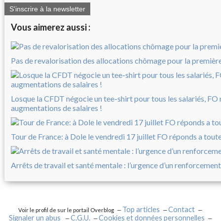
S'inscrire à la newsletter
Vous aimerez aussi :
Pas de revalorisation des allocations chômage pour la première 
Losque la CFDT négocie un tee-shirt pour tous les salariés, FO
augmentations de salaires !
Tour de France: à Dole le vendredi 17 juillet FO réponds a tout
Arrêts de travail et santé mentale : l’urgence d’un renforcement
Top articles
Contact
Voir le profil de
sur le portail Overblog
Signaler un abus
C.G.U.
Cookies et données personnelles