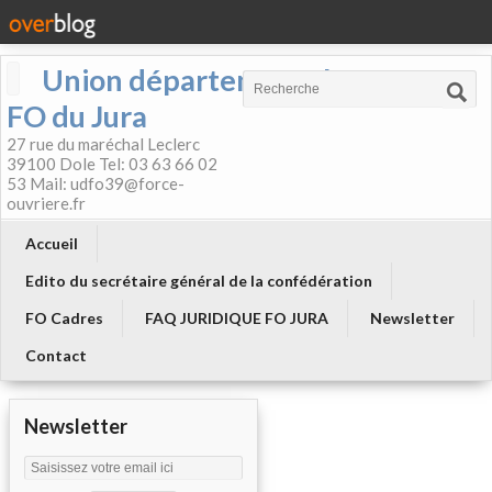
Union départementale
FO du Jura
27 rue du maréchal Leclerc
39100 Dole Tel: 03 63 66 02
53 Mail: udfo39@force-
ouvriere.fr
Accueil
Edito du secrétaire général de la confédération
FO Cadres
FAQ JURIDIQUE FO JURA
Newsletter
Contact
Newsletter