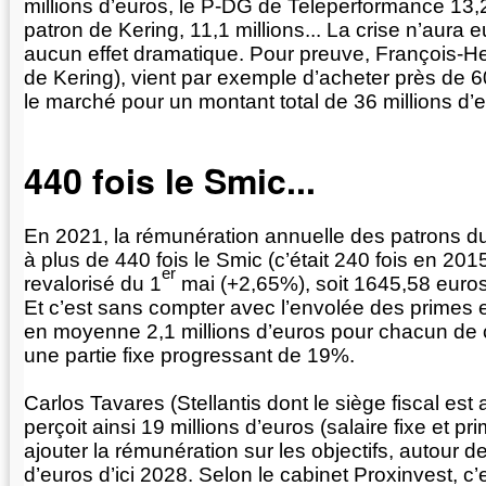
millions d’euros, le P-DG de Teleperformance 13,2 
patron de Kering, 11,1 millions... La crise n’aura 
aucun effet dramatique. Pour preuve, François-Hen
de Kering), vient par exemple d’acheter près de 6
le marché pour un montant total de 36 millions d’
440 fois le Smic...
En 2021, la rémunération annuelle des patrons 
à plus de 440 fois le Smic (c’était 240 fois en 201
er
revalorisé du 1
mai (+2,65%), soit 1645,58 euros
Et c’est sans compter avec l’envolée des primes 
en moyenne 2,1 millions d’euros pour chacun de 
une partie fixe progressant de 19%.
Carlos Tavares (Stellantis dont le siège fiscal es
perçoit ainsi 19 millions d’euros (salaire fixe et prim
ajouter la rémunération sur les objectifs, autour de
d’euros d’ici 2028. Selon le cabinet Proxinvest, c’e