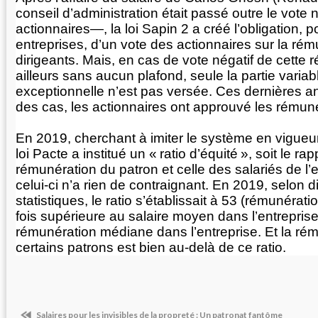
conseil d’administration était passé outre le vote 
actionnaires—, la loi Sapin 2 a créé l’obligation, p
entreprises, d’un vote des actionnaires sur la ré
dirigeants. Mais, en cas de vote négatif de cette 
ailleurs sans aucun plafond, seule la partie variab
exceptionnelle n’est pas versée. Ces dernières 
des cas, les actionnaires ont approuvé les rémun
En 2019, cherchant à imiter le système en vigueur 
loi Pacte a institué un «
ratio d’équité
», soit le rap
rémunération du patron et celle des salariés de l’
celui-ci n’a rien de contraignant. En 2019, selon 
statistiques, le ratio s’établissait à 53 (rémunérat
fois supérieure au salaire moyen dans l’entreprise)
rémunération médiane dans l’entreprise. Et la ré
certains patrons est bien au-delà de ce ratio.
Salaires pour les invisibles de la propreté : Un patronat fantôme