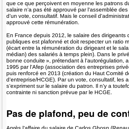
que ce que perçoivent en moyenne les patrons 
salaire n’a pas été approuvé par l’assemblée des 
d’un vote, consultatif. Mais le conseil d’administr
approuvé cette rémunération.
En France depuis 2012, le salaire des dirigeants 
publiques est plafonné et doit respecter un rati
(écart entre la rémunération du dirigeant et le sal
médian) des salariés à temps plein). Dans le privé
bonne conduite
», prétendant à l’autorégulation, a
1995 par l’Afep (association des entreprises privé
puis renforcé en 2013 (création du Haut Comité
d’entreprise/HCGE). Par un vote, consultatif, les 
s’expriment sur le salaire du patron. Il n’y a toute
contrainte ni sanction prévue par le HCGE.
Pas de plafond, peu de con
Après l’affaire du salaire de Carlos Ghosn (Renau