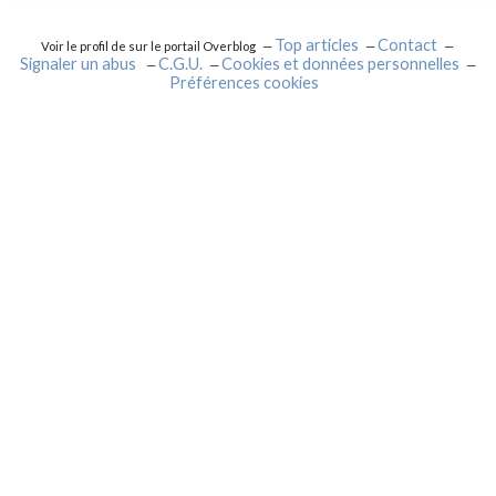
Top articles
Contact
Voir le profil de
sur le portail Overblog
Signaler un abus
C.G.U.
Cookies et données personnelles
Préférences cookies