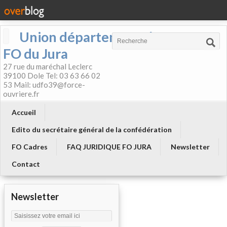
Union départementale
FO du Jura
27 rue du maréchal Leclerc
39100 Dole Tel: 03 63 66 02
53 Mail: udfo39@force-
ouvriere.fr
Accueil
Edito du secrétaire général de la confédération
FO Cadres
FAQ JURIDIQUE FO JURA
Newsletter
Contact
Newsletter