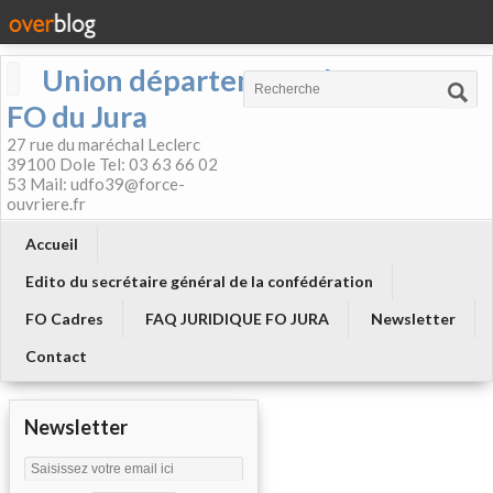
Union départementale
FO du Jura
27 rue du maréchal Leclerc
39100 Dole Tel: 03 63 66 02
53 Mail: udfo39@force-
ouvriere.fr
Accueil
Edito du secrétaire général de la confédération
FO Cadres
FAQ JURIDIQUE FO JURA
Newsletter
Contact
Newsletter