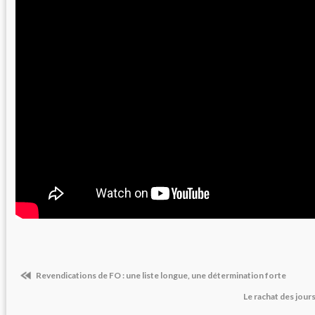
Revendications de FO : une liste longue, une détermination forte
Le rachat des jours