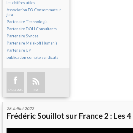
les chiffres utiles
Association FO Consommateur
jura
Partenaire Technologia
Partenaire DOH Consultants
Partenaire Syncea
Partenaire Malakoff Humanis
Partenaire UP
publication compte syndicats
FACEBOOK
RSS
26 Juillet 2022
Frédéric Souillot sur France 2 : Les 4