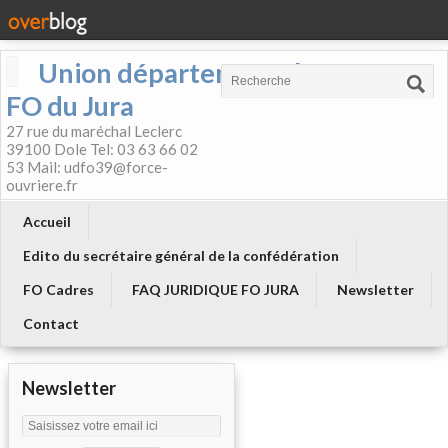
Union départementale
FO du Jura
27 rue du maréchal Leclerc
39100 Dole Tel: 03 63 66 02
53 Mail: udfo39@force-
ouvriere.fr
Accueil
Edito du secrétaire général de la confédération
FO Cadres
FAQ JURIDIQUE FO JURA
Newsletter
Contact
Newsletter