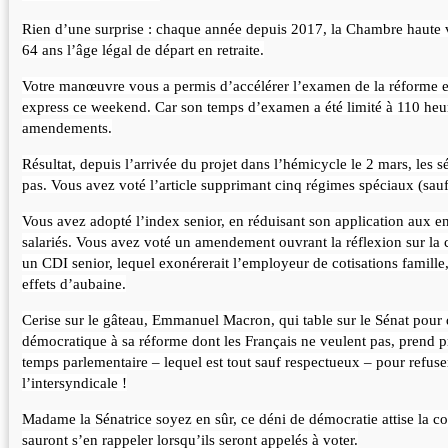
Rien d’une surprise : chaque année depuis 2017, la Chambre haute v
64 ans l’âge légal de départ en retraite.
Votre manœuvre vous a permis d’accélérer l’examen de la réforme et 
express ce weekend. Car son temps d’examen a été limité à 110 heu
amendements.
Résultat, depuis l’arrivée du projet dans l’hémicycle le 2 mars, les s
pas. Vous avez voté l’article supprimant cinq régimes spéciaux (sauf 
Vous avez adopté l’index senior, en réduisant son application aux e
salariés. Vous avez voté un amendement ouvrant la réflexion sur la ca
un CDI senior, lequel exonérerait l’employeur de cotisations famille
effets d’aubaine.
Cerise sur le gâteau, Emmanuel Macron, qui table sur le Sénat pour 
démocratique à sa réforme dont les Français ne veulent pas, prend p
temps parlementaire – lequel est tout sauf respectueux – pour refuse
l’intersyndicale !
Madame la Sénatrice soyez en sûr, ce déni de démocratie attise la col
sauront s’en rappeler lorsqu’ils seront appelés à voter.