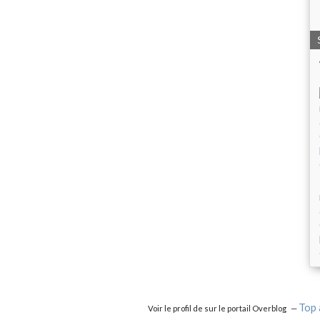
Top 
Voir le profil de
sur le portail Overblog