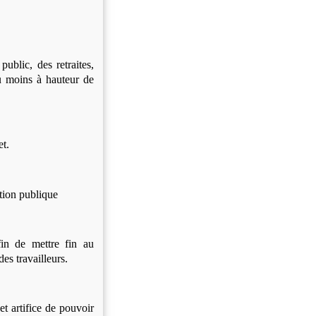
ublic, des retraites,
au moins à hauteur de
t.
tion publique
fin de mettre fin au
des travailleurs.
t artifice de pouvoir