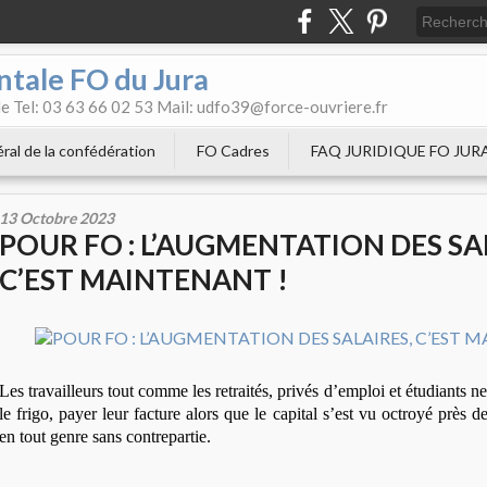
tale FO du Jura
e Tel: 03 63 66 02 53 Mail: udfo39@force-ouvriere.fr
ral de la confédération
FO Cadres
FAQ JURIDIQUE FO JUR
13 Octobre 2023
POUR FO : L’AUGMENTATION DES SA
C’EST MAINTENANT !
Les travailleurs tout comme les retraités, privés d’emploi et étudiants n
le frigo, payer leur facture alors que le capital s’est vu octroyé près d
en tout genre sans contrepartie.