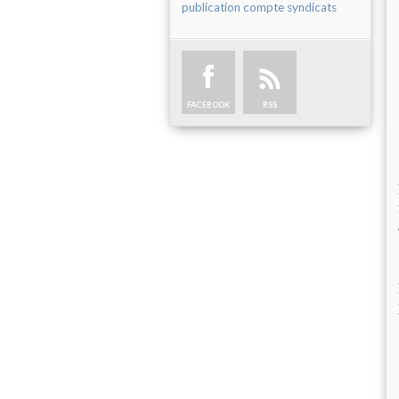
publication compte syndicats
FACEBOOK
RSS