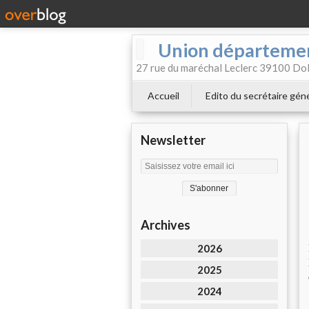
Union départemen
27 rue du maréchal Leclerc 39100 Dol
Accueil
Edito du secrétaire géné
Newsletter
Archives
2026
2025
2024