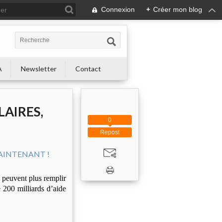
Connexion
+
Créer mon blog
A
Newsletter
Contact
LAIRES,
0
Repost
e peuvent plus remplir
e 200 milliards d’aide