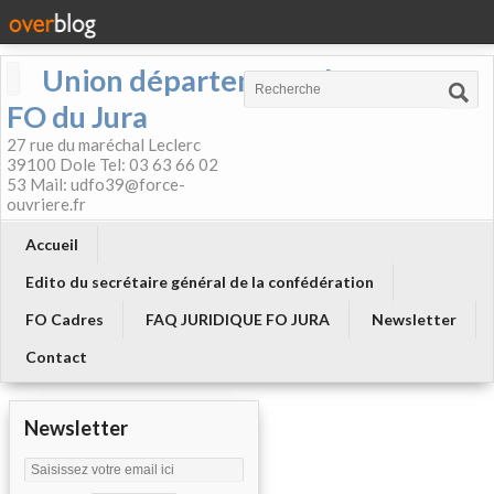
Union départementale
FO du Jura
27 rue du maréchal Leclerc
39100 Dole Tel: 03 63 66 02
53 Mail: udfo39@force-
ouvriere.fr
Accueil
Edito du secrétaire général de la confédération
FO Cadres
FAQ JURIDIQUE FO JURA
Newsletter
Contact
Newsletter