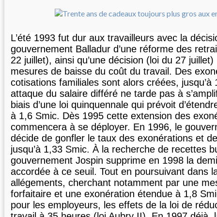
L’été 1993 fut dur aux travailleurs avec la décis
gouvernement Balladur d’une réforme des retrait
22 juillet), ainsi qu’une décision (loi du 27 juillet
mesures de baisse du coût du travail. Des exon
cotisations familiales sont alors créées, jusqu’à
attaque du salaire différé ne tarde pas à s’amplif
biais d’une loi quinquennale qui prévoit d’étend
à 1,6 Smic. Dès 1995 cette extension des exon
commencera à se déployer. En 1996, le gouve
décide de gonfler le taux des exonérations et de
jusqu’à 1,33 Smic. À la recherche de recettes bu
gouvernement Jospin supprime en 1998 la demi
accordée à ce seuil. Tout en poursuivant dans l
allégements, cherchant notamment par une mes
forfaitaire et une exonération étendue à 1,8 Smi
pour les employeurs, les effets de la loi de réd
travail à 35 heures (loi Aubry II). En 1997 déjà, 