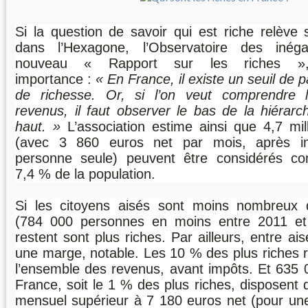
Si la question de savoir qui est riche relève
dans l’Hexagone, l’Observatoire des inég
nouveau « Rapport sur les riches »,
importance :
En France, il existe un seuil de 
de richesse. Or, si l’on veut comprendre l
revenus, il faut observer le bas de la hiérarc
haut.
L’association estime ainsi que 4,7 mil
(avec 3 860 euros net par mois, après i
personne seule) peuvent être considérés co
7,4 % de la population.
Si les citoyens aisés sont moins nombreux q
(784 000 personnes en moins entre 2011 et
restent sont plus riches. Par ailleurs, entre ais
une marge, notable. Les 10 % des plus riches 
l’ensemble des revenus, avant impôts. Et 635
France, soit le 1 % des plus riches, disposent 
mensuel supérieur à 7 180 euros net (pour un