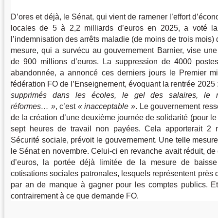
D’ores et déjà, le Sénat, qui vient de ramener l’effort d’écon
locales de 5 à 2,2 milliards d’euros en 2025, a voté l
l’indemnisation des arrêts maladie (de moins de trois mois) 
mesure, qui a survécu au gouvernement Barnier, vise un
de 900 millions d’euros. La suppression de 4000 postes
abandonnée, a annoncé ces derniers jours le Premier mini
fédération FO de l’Enseignement, évoquant la rentrée 2025 
supprimés dans les écoles, le gel des salaires, le 
réformes…
, c’est
inacceptable
. Le gouvernement ressor
de la création d’une deuxième journée de solidarité (pour le p
sept heures de travail non payées. Cela apporterait 2 m
Sécurité sociale, prévoit le gouvernement. Une telle mesure
le Sénat en novembre. Celui-ci en revanche avait réduit, de q
d’euros, la portée déjà limitée de la mesure de baiss
cotisations sociales patronales, lesquels représentent près 
par an de manque à gagner pour les comptes publics. Et 
contrairement à ce que demande FO.