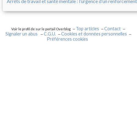
Arrêts de travail et santé mentale : l’urgence d’un renforcement
Top articles
Contact
Voir le profil de
sur le portail Overblog
Signaler un abus
C.G.U.
Cookies et données personnelles
Préférences cookies