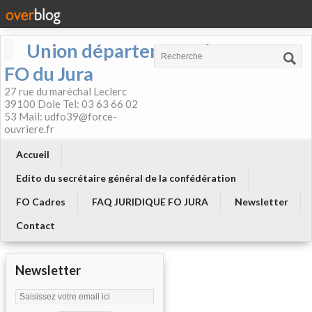
Union départementale
FO du Jura
27 rue du maréchal Leclerc
39100 Dole Tel: 03 63 66 02
53 Mail: udfo39@force-
ouvriere.fr
Accueil
Edito du secrétaire général de la confédération
FO Cadres
FAQ JURIDIQUE FO JURA
Newsletter
Contact
Newsletter