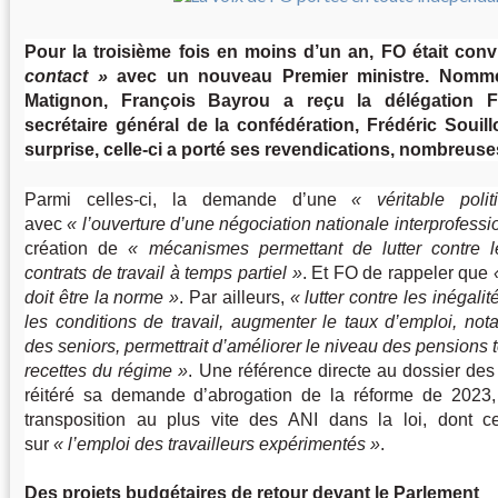
Pour la troisième fois en moins d’un an, FO était con
contact
avec un nouveau Premier ministre. Nomm
Matignon, François Bayrou a reçu la délégation F
secrétaire général de la confédération, Frédéric Souillo
surprise, celle-ci a porté ses revendications, nombreuses
Parmi celles-ci, la demande d’une
véritable poli
avec
l’ouverture d’une négociation nationale interprofessi
création de
mécanismes permettant de lutter contre l
contrats de travail à temps partiel
. Et FO de rappeler que
doit être la norme
. Par ailleurs,
lutter contre les inégalit
les conditions de travail, augmenter le taux d’emploi, no
des seniors, permettrait d’améliorer le niveau des pensions 
recettes du régime
. Une référence directe au dossier des 
réitéré sa demande d’abrogation de la réforme de 2023
transposition au plus vite des ANI dans la loi, dont 
sur
l’emploi des travailleurs expérimentés
.
Des projets budgétaires de retour devant le Parlement