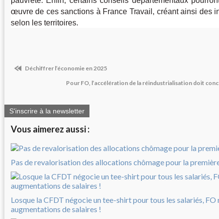
pauvreté. Enfin, certains conseils départementaux pourron
œuvre de ces sanctions à France Travail, créant ainsi des in
selon les territoires.
Déchiffrer l’économie en 2025
Pour FO, l’accélération de la réindustrialisation doit con
S'inscrire à la newsletter
Vous aimerez aussi :
Pas de revalorisation des allocations chômage pour la première 
Losque la CFDT négocie un tee-shirt pour tous les salariés, FO
augmentations de salaires !