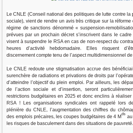
Le CNLE (Conseil national des politiques de lutte contre la 
sociale), vient de rendre un avis très critique sur la réfor
régime de sanctions dénommé «
suspension-remobilisati
prévues par un prochain décret s’inscrivent dans le cadre 
visent à suspendre le RSA en cas de non-respect du contr
heures d’activité hebdomadaire. Elles risquent d’ê
discernement compte tenu de l’aspect multidimensionnel de 
Le CNLE redoute une stigmatisation accrue des bénéfici
surenchère de radiations et privations de droits par l’opérat
d’atteindre l’objectif du plein emploi. Par ailleurs, les dépa
de l’action sociale et d’insertion, seront particulièrem
restrictions budgétaires en 2025 et donc enclins à réalise
RSA
! Les organisations syndicales ont rappelé lors d
plénière du CNLE, l’augmentation des chiffres du chôma
ds
des emplois précaires, les coupes budgétaires de 4 M
au 
les risques de basculement dans des situations de pauvreté