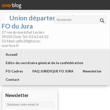
Union départementale
FO du Jura
27 rue du maréchal Leclerc
39100 Dole Tel: 03 63 66 02
53 Mail: udfo39@force-
ouvriere.fr
Accueil
Edito du secrétaire général de la confédération
FO Cadres
FAQ JURIDIQUE FO JURA
Newsletter
Contact
Newsletter