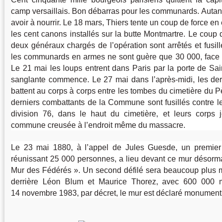
camp versaillais. Bon débarras pour les communards. Autan
avoir à nourrir. Le 18 mars, Thiers tente un coup de force e
les cent canons installés sur la butte Montmartre. Le coup
deux généraux chargés de l’opération sont arrêtés et fusil
les communards en armes ne sont guère que 30 000, face à
Le 21 mai les loups entrent dans Paris par la porte de Sa
sanglante commence. Le 27 mai dans l’après-midi, les d
battent au corps à corps entre les tombes du cimetière du 
derniers combattants de la Commune sont fusillés contre l
division 76, dans le haut du cimetière, et leurs corps
commune creusée à l’endroit même du massacre.
Le 23 mai 1880, à l’appel de Jules Guesde, un premier 
réunissant 25 000 personnes, a lieu devant ce mur désor
Mur des Fédérés
». Un second défilé sera beaucoup plus m
derrière Léon Blum et Maurice Thorez, avec 600 000 ma
14 novembre 1983, par décret, le mur est déclaré monument 