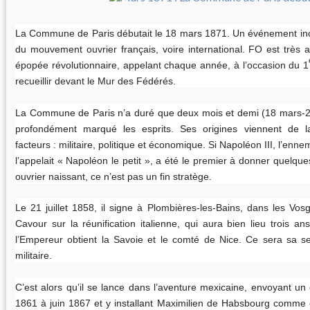
La Commune de Paris débutait le 18 mars 1871. Un événement inco
du mouvement ouvrier français, voire international. FO est très a
épopée révolutionnaire, appelant chaque année, à l’occasion du 1
recueillir devant le Mur des Fédérés.
La Commune de Paris n’a duré que deux mois et demi (18 mars-28
profondément marqué les esprits. Ses origines viennent de l
facteurs : militaire, politique et économique. Si Napoléon III, l’enne
l’appelait «
Napoléon le petit
», a été le premier à donner quelqu
ouvrier naissant, ce n’est pas un fin stratège.
Le 21 juillet 1858, il signe à Plombières-les-Bains, dans les Vos
Cavour sur la réunification italienne, qui aura bien lieu trois a
l’Empereur obtient la Savoie et le comté de Nice. Ce sera sa seu
militaire.
C’est alors qu’il se lance dans l’aventure mexicaine, envoyant u
1861 à juin 1867 et y installant Maximilien de Habsbourg comme