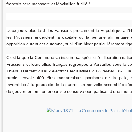
français sera massacré et Maximilien fusillé
!
Deux jours plus tard, les Parisiens proclament la République à l’Hô
les Prussiens encerclent la capitale où la pénurie alimentaire 
apparition durant cet automne, suivi d’un hiver particulièrement rig
C’est là que la Commune va inscrire sa spécificité : libération natio
Prussiens et leurs alliés français regroupés à Versailles sous l
Thiers. D’autant qu’aux élections législatives du 8 février 1871, l
rurale, envoie 400 élus monarchistes partisans de la paix, c
favorables à la poursuite de la guerre. La nouvelle assemblée d
du gouvernement, un orléaniste conservateur, partisan d’une monarc