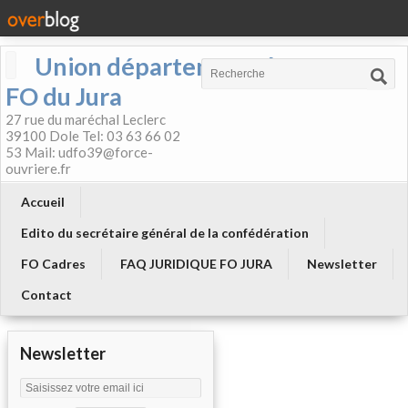
Union départementale
FO du Jura
27 rue du maréchal Leclerc
39100 Dole Tel: 03 63 66 02
53 Mail: udfo39@force-
ouvriere.fr
Accueil
Edito du secrétaire général de la confédération
FO Cadres
FAQ JURIDIQUE FO JURA
Newsletter
Contact
Newsletter