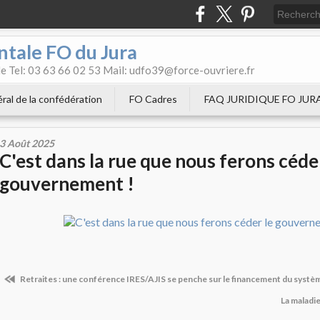
tale FO du Jura
e Tel: 03 63 66 02 53 Mail: udfo39@force-ouvriere.fr
ral de la confédération
FO Cadres
FAQ JURIDIQUE FO JUR
3 Août 2025
C'est dans la rue que nous ferons céde
gouvernement !
Retraites : une conférence IRES/AJIS se penche sur le financement du systè
La maladi