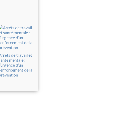
Arrêts de travail et
santé mentale :
l’urgence d’un
renforcement de la
prévention