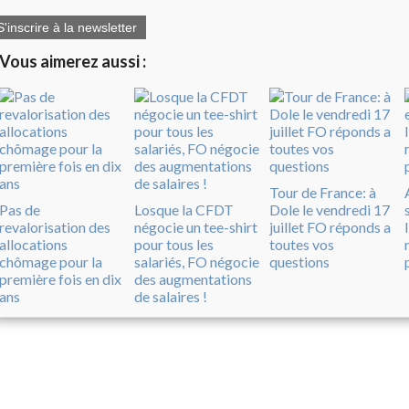
S'inscrire à la newsletter
Vous aimerez aussi :
Tour de France: à
Pas de
Losque la CFDT
Dole le vendredi 17
revalorisation des
négocie un tee-shirt
juillet FO réponds a
allocations
pour tous les
toutes vos
chômage pour la
salariés, FO négocie
questions
première fois en dix
des augmentations
ans
de salaires !