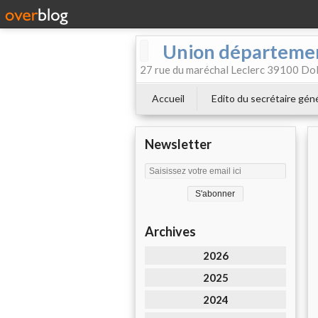
Union départemen
27 rue du maréchal Leclerc 39100 Dol
Accueil
Edito du secrétaire géné
Newsletter
Archives
2026
2025
2024