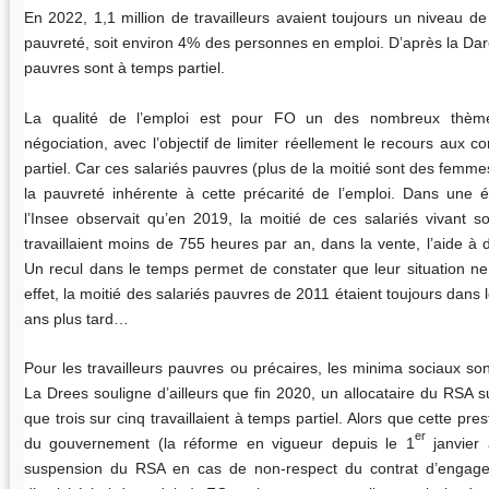
En 2022, 1,1 million de travailleurs avaient toujours un niveau de 
pauvreté, soit environ 4% des personnes en emploi. D’après la Dare
pauvres sont à temps partiel.
La qualité de l’emploi est pour FO un des nombreux thème
négociation, avec l’objectif de limiter réellement le recours aux c
partiel. Car ces salariés pauvres (plus de la moitié sont des femmes
la pauvreté inhérente à cette précarité de l’emploi. Dans une é
l’Insee observait qu’en 2019, la moitié de ces salariés vivant s
travaillaient moins de 755 heures par an, dans la vente, l’aide à 
Un recul dans le temps permet de constater que leur situation ne
effet, la moitié des salariés pauvres de 2011 étaient toujours dans 
ans plus tard…
Pour les travailleurs pauvres ou précaires, les minima sociaux sont
La Drees souligne d’ailleurs que fin 2020, un allocataire du RSA su
que trois sur cinq travaillaient à temps partiel. Alors que cette prest
er
du gouvernement (la réforme en vigueur depuis le 1
janvier 
suspension du RSA en cas de non-respect du contrat d’engag