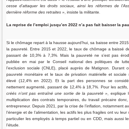
cesse d’attaquer les droits sociaux, ainsi les réformes de l’
dernière réforme des retraites
, insiste la militante.
La reprise de l’emploi jusqu’en 2022 n’a pas fait baisser la pa
Si le chômage repart à la hausse aujourd’hui, sa baisse entre 201
la pauvreté. Entre 2015 et 2022, le taux de chômage a baissé de
passant de 10,3% à 7,3%. Mais la pauvreté ne s’est pas érod
publiée en mai par le Conseil national des politiques de lutt
l’exclusion sociale (CNLE), placé auprès de Matignon. Durant c
pauvreté monétaire et le taux de privation matérielle et sociale
élevé (12,4% en 2022). Et la part des personnes se consid
nettement augmenté, passant de 12,4% à 18,7%. Pour les actifs
créés n’ont pas entraîné une sortie de la pauvreté
, explique
multiplication des contrats temporaires, du travail précaire donc
entrepreneur. Depuis 2021, par la crise de l’inflation, notamment a
l’énergie et de l’alimentation, les actifs les plus fragiles ont vu leu
particulier les employés à temps partiel ou en CDD, mais aussi le
l’étude.