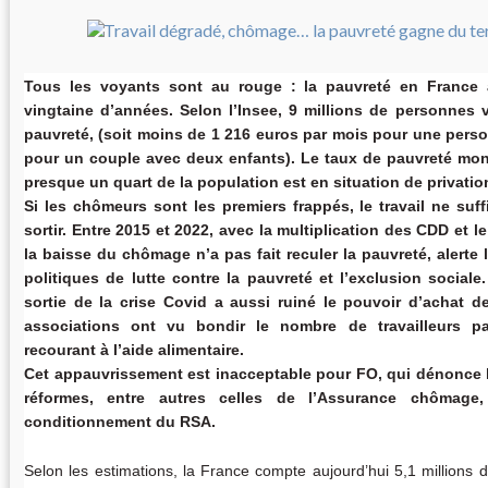
Tous les voyants sont au rouge : la pauvreté en France
vingtaine d’années. Selon l’Insee, 9 millions de personnes v
pauvreté, (soit moins de 1 216 euros par mois pour une perso
pour un couple avec deux enfants). Le taux de pauvreté monét
presque un quart de la population est en situation de privation
Si les chômeurs sont les premiers frappés, le travail ne suff
sortir. Entre 2015 et 2022, avec la multiplication des CDD et le 
la baisse du chômage n’a pas fait reculer la pauvreté, alerte 
politiques de lutte contre la pauvreté et l’exclusion sociale.
sortie de la crise Covid a aussi ruiné le pouvoir d’achat 
associations ont vu bondir le nombre de travailleurs pa
recourant à l’aide alimentaire.
Cet appauvrissement est inacceptable pour FO, qui dénonce l
réformes, entre autres celles de l’Assurance chômage, 
conditionnement du RSA.
Selon les estimations, la France compte aujourd’hui 5,1 millions d