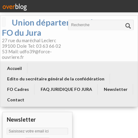
Union départementale
FO du Jura
27 rue du maréchal Leclerc
39100 Dole Tel: 03 63 66 02
53 Mail: udfo39@force-
ouvriere.fr
Accueil
Edito du secrétaire général de la confédération
FO Cadres
FAQ JURIDIQUE FO JURA
Newsletter
Contact
Newsletter