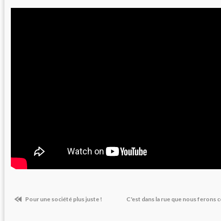
Pour une société plus juste !
C'est dans la rue que nous ferons 