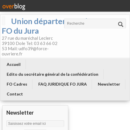
Union départementale
FO du Jura
27 rue du maréchal Leclerc
39100 Dole Tel: 03 63 66 02
53 Mail: udfo39@force-
ouvriere.fr
Accueil
Edito du secrétaire général de la confédération
FO Cadres
FAQ JURIDIQUE FO JURA
Newsletter
Contact
Newsletter