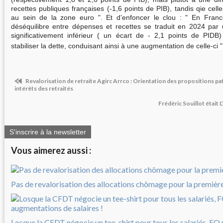
recettes publiques françaises (-1,6 points de PIB), tandis qie celle
au sein de la zone euro "
. Et d’enfoncer le clou : " En Franc
déséquilibre entre dépenses et recettes se traduit en 2024 par 
significativement inférieur ( un écart de - 2,1 points de PIDB
stabiliser la dette, conduisant ainsi à une augmentation de celle-ci "
Revalorisation de retraite Agirc Arrco : Orientation des propositions pa
intérêts des retraités
Frédéric Souillot était L
S'inscrire à la newsletter
Vous aimerez aussi :
Pas de revalorisation des allocations chômage pour la première 
Losque la CFDT négocie un tee-shirt pour tous les salariés, FO