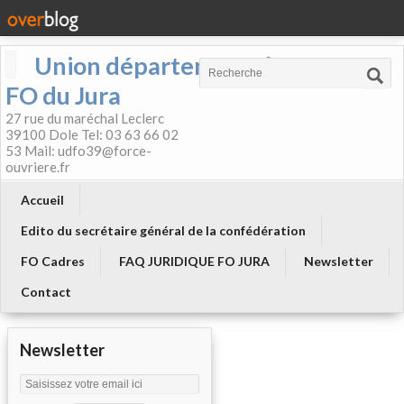
Union départementale
FO du Jura
27 rue du maréchal Leclerc
39100 Dole Tel: 03 63 66 02
53 Mail: udfo39@force-
ouvriere.fr
Accueil
Edito du secrétaire général de la confédération
FO Cadres
FAQ JURIDIQUE FO JURA
Newsletter
Contact
Newsletter