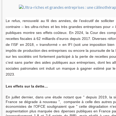
Le refus, renouvelé au fil des années, de l’exécutif de sollicite
contraire – les ultra-riches et les très grandes entreprises pour
publiques montre ses effets coûteux. En 2024, la Cour des compt
recettes fiscales à 62 milliards d’euros depuis 2017. Diverses réfor
de l’ISF en 2018, «
transformé
» en IFI (soit une imposition bien
impôts de production des entreprises ou encore la poursuite de la 
sur les sociétés ont fortement participé à la perte de recettes pou
c’est sans parler des aides publiques aux entreprises, dont les a
sociales patronales ont induit un manque à gagner estimé par le
2023.
Les effets sur la dette…
En juillet dernier, dans une étude notant que " depuis 2019, la s
France se dégrade à nouveau ",
comparée à celle des autres pa
économistes de l’OFCE soulignaient que " cette dégradation n'es
augmentation plus marquée des dpenses publiques en France par
(respectivement 1,8 et 2,6 points de PIB), mais plutôt à une dimi