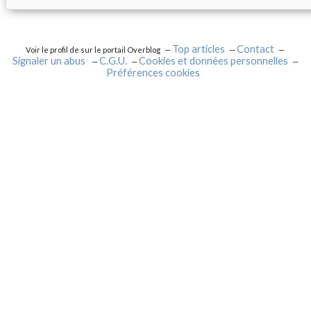
Top articles
Contact
Voir le profil de
sur le portail Overblog
Signaler un abus
C.G.U.
Cookies et données personnelles
Préférences cookies