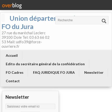
Union départementale
FO du Jura
27 rue du maréchal Leclerc
39100 Dole Tel: 03 63 66 02
53 Mail: udfo39@force-
ouvriere.fr
Accueil
Edito du secrétaire général de la confédération
FO Cadres
FAQ JURIDIQUE FO JURA
Newsletter
Contact
Newsletter