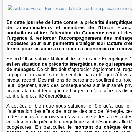
En cette journée de lutte contre la précarité énergétiqu
de consommateurs et membres de l’Union Française
souhaitons attirer l’attention du Gouvernement et de
l’urgence à renforcer l’accompagnement des ménage
modestes pour leur permettre d’alléger leur facture d’én
terme, pour les aider à réaliser des économies en rénova
Selon l’Observatoire National de la Précarité Énergétique,
1
est en situation de précarité énergétique, ce qui représe
de ménages.
Ce chiffre doit s’apprécier également au re
la population vivant sous le seuil de pauvreté, qui s’élève 
niveau record. Des millions de personnes souffrent du froid
leur logement, avec des conséquences sur leur santé ph
niveau alarmant témoigne de l’urgence d’accroître les dispos
contre la précarité énergétique.
A cet égard, bien que nous saluions le rôle qu’a joué le b
l’atténuation des effets de la crise des prix de l’énergie, c
redescendus à leur niveau d’avant-crise et les aides à de
en situation de précarité énergétique sont désormais affecté
budgétaires. En particulier,
le montant du chèque éner