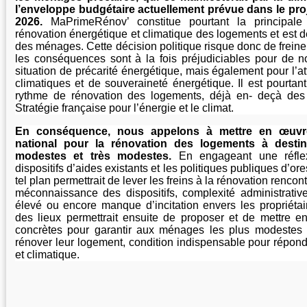
l’enveloppe budgétaire actuellement prévue dans le proj
2026.
MaPrimeRénov’ constitue pourtant la principal
rénovation énergétique et climatique des logements et est
des ménages. Cette décision politique risque donc de freiner
les conséquences sont à la fois préjudiciables pour de
situation de précarité énergétique, mais également pour l’at
climatiques et de souveraineté énergétique. Il est pourtant
rythme de rénovation des logements, déjà en- deçà des o
Stratégie française pour l’énergie et le climat.
En conséquence, nous appelons à mettre en œuvre
national pour la rénovation des logements à desti
modestes et très modestes.
En engageant une réfle
dispositifs d’aides existants et les politiques publiques d’or
tel plan permettrait de lever les freins à la rénovation renco
méconnaissance des dispositifs, complexité administrative
élevé ou encore manque d’incitation envers les propriétair
des lieux permettrait ensuite de proposer et de mettre
concrètes pour garantir aux ménages les plus modestes la
rénover leur logement, condition indispensable pour répond
et climatique.