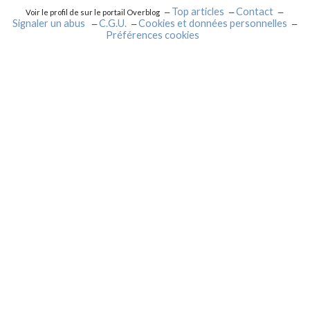
Top articles
Contact
Voir le profil de
sur le portail Overblog
Signaler un abus
C.G.U.
Cookies et données personnelles
Préférences cookies