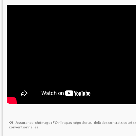
Assurance-chômage : FO n’ira pas négocier au-delà des contrats courts 
conventionnelles