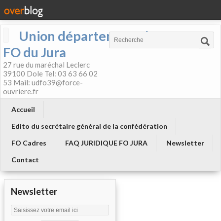
Union départementale
FO du Jura
27 rue du maréchal Leclerc
39100 Dole Tel: 03 63 66 02
53 Mail: udfo39@force-
ouvriere.fr
Accueil
Edito du secrétaire général de la confédération
FO Cadres
FAQ JURIDIQUE FO JURA
Newsletter
Contact
Newsletter