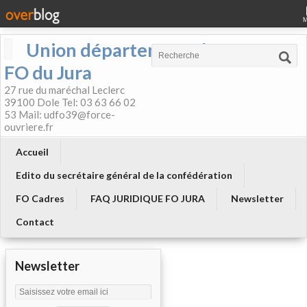
Union départementale
FO du Jura
27 rue du maréchal Leclerc
39100 Dole Tel: 03 63 66 02
53 Mail: udfo39@force-
ouvriere.fr
Accueil
Edito du secrétaire général de la confédération
FO Cadres
FAQ JURIDIQUE FO JURA
Newsletter
Contact
Newsletter