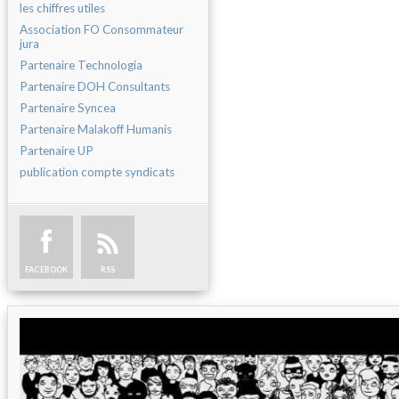
les chiffres utiles
Association FO Consommateur
jura
Partenaire Technologia
Partenaire DOH Consultants
Partenaire Syncea
Partenaire Malakoff Humanis
Partenaire UP
publication compte syndicats
FACEBOOK
RSS