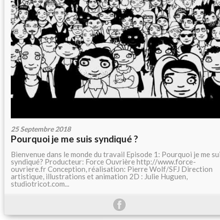
25 Septembre 2018
Pourquoi je me suis syndiqué ?
Bienvenue dans le monde du travail Episode 1: Pourquoi je me su
syndiqué? Producteur: Force Ouvrière http://www.force-
ouvriere.fr Conception, réalisation: Pierre Wolf/SFJ Direction
artistique, illustrations et animation 2D : Julie Huguen,
studiotricot.com...