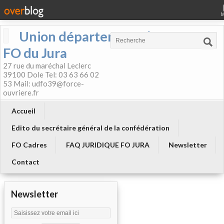
Union départementale
FO du Jura
27 rue du maréchal Leclerc
39100 Dole Tel: 03 63 66 02
53 Mail: udfo39@force-
ouvriere.fr
Accueil
Edito du secrétaire général de la confédération
FO Cadres
FAQ JURIDIQUE FO JURA
Newsletter
Contact
Newsletter