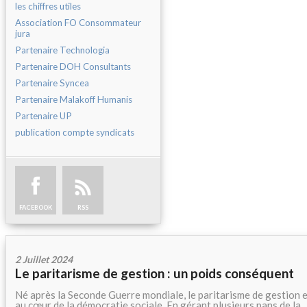
les chiffres utiles
Association FO Consommateur
jura
Partenaire Technologia
Partenaire DOH Consultants
Partenaire Syncea
Partenaire Malakoff Humanis
Partenaire UP
publication compte syndicats
FACEBOOK
RSS
2 Juillet 2024
Le paritarisme de gestion : un poids conséquent
Né après la Seconde Guerre mondiale, le paritarisme de gestion 
au cœur de la démocratie sociale. En gérant plusieurs pans de la