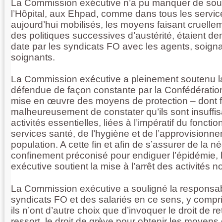
La Commission exécutive n’a pu manquer de sou
l’Hôpital, aux Ehpad, comme dans tous les servic
aujourd’hui mobilisés, les moyens faisant cruellem
des politiques successives d’austérité, étaient 
date par les syndicats FO avec les agents, soign
soignants.
La Commission exécutive a pleinement soutenu la
défendue de façon constante par la Confédération
mise en œuvre des moyens de protection – dont f
malheureusement de constater qu’ils sont insuffis
activités essentielles, liées à l’impératif du fonct
services santé, de l’hygiène et de l’approvisionn
population. A cette fin et afin de s’assurer de la n
confinement préconisé pour endiguer l’épidémie,
exécutive soutient la mise à l’arrêt des activités 
La Commission exécutive a souligné la responsab
syndicats FO et des salariés en ce sens, y compr
ils n’ont d’autre choix que d’invoquer le droit de re
ressort, le droit de grève pour obtenir les moyens