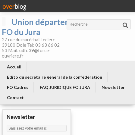
Union départementale
FO du Jura
27 rue du maréchal Leclerc
39100 Dole Tel: 03 63 66 02
53 Mail: udfo39@force-
ouvriere.fr
Accueil
Edito du secrétaire général de la confédération
FO Cadres
FAQ JURIDIQUE FO JURA
Newsletter
Contact
Newsletter