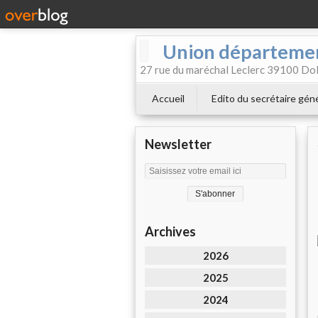
Union départemen
27 rue du maréchal Leclerc 39100 Dol
Accueil
Edito du secrétaire géné
Newsletter
Archives
2026
2025
2024