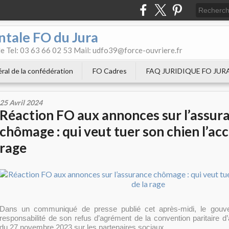
tale FO du Jura
e Tel: 03 63 66 02 53 Mail: udfo39@force-ouvriere.fr
ral de la confédération
FO Cadres
FAQ JURIDIQUE FO JUR
25 Avril 2024
Réaction FO aux annonces sur l’assur
chômage : qui veut tuer son chien l’acc
rage
Dans un communiqué de presse publié cet après-midi, le gouve
responsabilité de son refus d’agrément de la convention paritaire
du 27 novembre 2023 sur les partenaires sociaux.