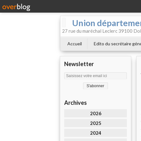
Union départemen
27 rue du maréchal Leclerc 39100 Dol
Accueil
Edito du secrétaire géné
Newsletter
Archives
2026
2025
2024