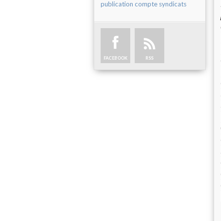
publication compte syndicats
FACEBOOK
RSS