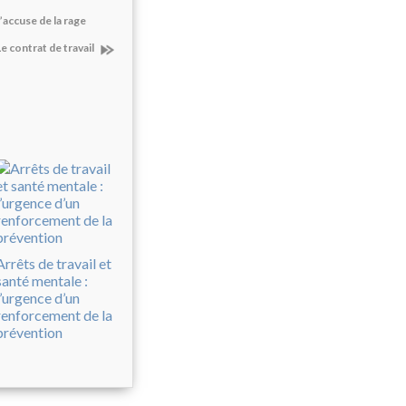
’accuse de la rage
Le contrat de travail
Arrêts de travail et
santé mentale :
l’urgence d’un
renforcement de la
prévention