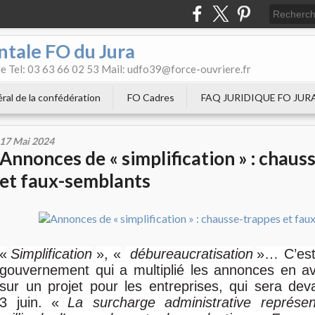
tale FO du Jura
e Tel: 03 63 66 02 53 Mail: udfo39@force-ouvriere.fr
ral de la confédération
FO Cadres
FAQ JURIDIQUE FO JUR
17 Mai 2024
Annonces de « simplification » : chaus
et faux-semblants
«
Simplification
», «
débureaucratisation
»… C’est 
gouvernement qui a multiplié les annonces en av
sur un projet pour les entreprises, qui sera dev
3 juin. «
La surcharge administrative représe