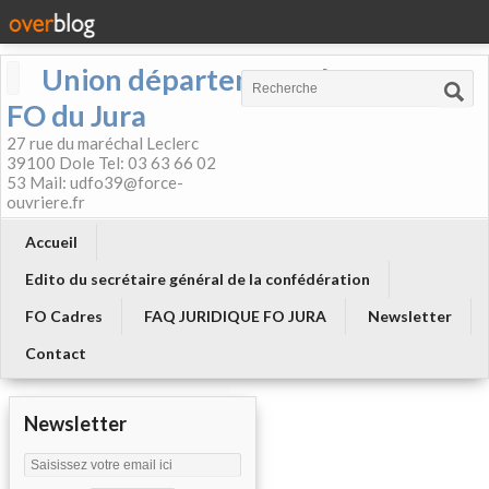
Union départementale
FO du Jura
27 rue du maréchal Leclerc
39100 Dole Tel: 03 63 66 02
53 Mail: udfo39@force-
ouvriere.fr
Accueil
Edito du secrétaire général de la confédération
FO Cadres
FAQ JURIDIQUE FO JURA
Newsletter
Contact
Newsletter