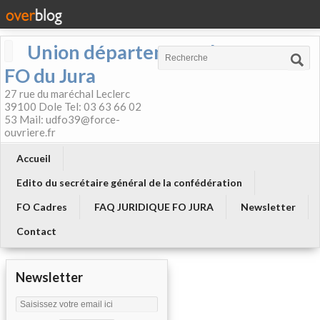
Union départementale
FO du Jura
27 rue du maréchal Leclerc
39100 Dole Tel: 03 63 66 02
53 Mail: udfo39@force-
ouvriere.fr
Accueil
Edito du secrétaire général de la confédération
FO Cadres
FAQ JURIDIQUE FO JURA
Newsletter
Contact
Newsletter