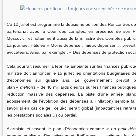
Ce 10 juillet est programmé la deuxième édition des Rencontres de
partenariat avec la Cour des comptes, en présence de son Pre
Moscovici, et notamment aussi de la ministre des Comptes public
La journée, intitulée «
Moins dépenser, mieux dépenser
», prévoi
évocateurs. Ainsi, par exemple : «
Des dépenses de protection soci
Cela pourrait résumer la fébrilité ambiante sur les finances publiqu
ministre doit annoncer le 15 juillet les orientations budgétaires d
d’économies sur quatre ans. Le gouvernement prévoit p
plan
d’efforts
de 40 milliards d’euros sur les finances publique
réduction massive des dépenses. La piste d’une année blanch
adossement de l’évolution des dépenses à l’inflation) semble f
savoir si en cas de gel, celui-ci serait global (impactant les retrai
les prestations sociales…) ou partiel.
Alarmiste et voyant le plan d’économies comme
un petit déb
banque publique d’investissement BpiFrance ― estimant les é