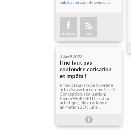
publication compte syndicats
FACEBOOK
RSS
3 Avril 2022
Il ne faut pas
confondre cotisation
et impôts !
Producteur: Force Ouvrière
http://www.force-ouvriere.fr
Conception, réalisation:
Pierre Wolf/SFJ Direction
artistique, illustrations et
animation 2D : Julie ...