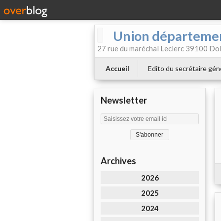
Union départemen
27 rue du maréchal Leclerc 39100 Dol
Accueil
Edito du secrétaire gén
Newsletter
Archives
2026
2025
2024