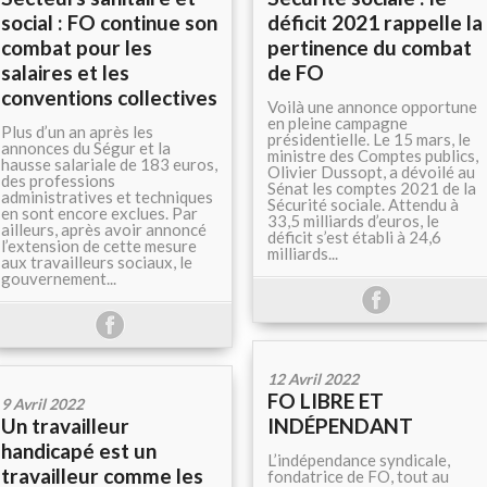
social : FO continue son
déficit 2021 rappelle la
combat pour les
pertinence du combat
salaires et les
de FO
conventions collectives
Voilà une annonce opportune
en pleine campagne
Plus d’un an après les
présidentielle. Le 15 mars, le
annonces du Ségur et la
ministre des Comptes publics,
hausse salariale de 183 euros,
Olivier Dussopt, a dévoilé au
des professions
Sénat les comptes 2021 de la
administratives et techniques
Sécurité sociale. Attendu à
en sont encore exclues. Par
33,5 milliards d’euros, le
ailleurs, après avoir annoncé
déficit s’est établi à 24,6
l’extension de cette mesure
milliards...
aux travailleurs sociaux, le
gouvernement...
12 Avril 2022
FO LIBRE ET
9 Avril 2022
Un travailleur
INDÉPENDANT
handicapé est un
L’indépendance syndicale,
travailleur comme les
fondatrice de FO, tout au