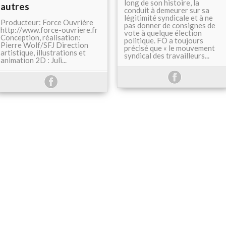
long de son histoire, la
autres
conduit à demeurer sur sa
légitimité syndicale et à ne
Producteur: Force Ouvrière
pas donner de consignes de
http://www.force-ouvriere.fr​​
vote à quelque élection
Conception, réalisation:
politique. FO a toujours
Pierre Wolf/SFJ Direction
précisé que « le mouvement
artistique, illustrations et
syndical des travailleurs...
animation 2D : Juli...