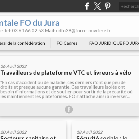
tale FO du Jura
e Tel: 03 63 66 02 53 Mail: udfo39@force-ouvriere.fr
éral de la confédération
FO Cadres
FAQ JURIDIQUE FO JUR
26 Avril 2022
Travailleurs de plateforme VTC et livreurs à vélo
"En cas d'accident ou de maladie, ces derniers n'ont que peu de
droits et presque aucune garantie. Ces travailleurs isolés ont
besoin d'informations et de soutien pour sortir de la précarité où
les maintiennent les plateformes. FO s'attache ainsi à inverser...
20 Avril 2022
18 Avril 2022
Secteurs sanitaire et
Sécurité sociale : le